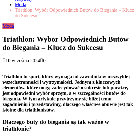
Moda
Triathlon: Wybór Odpowiednich Butów do Biegania – Klucz
do Sukcesu
Moda
Triathlon: Wybór Odpowiednich Butów
do Biegania – Klucz do Sukcesu
10 września 2024
0
Triathlon to sport, który wymaga od zawodników niezwykłej
wszechstronności i wytrzymałości. Jednym z kluczowych
elementów, które mogą zadecydować o sukcesie lub porażce,
jest odpowiedni wybór sprzętu, a w szczególności butów do
biegania. W tym artykule przyjrzymy się bliżej temu
zagadnieniu i przedstawimy, dlaczego właściwe obuwie jest tak
istotne dla triathlonistów.
Dlaczego buty do biegania są tak ważne w
triathlonie?