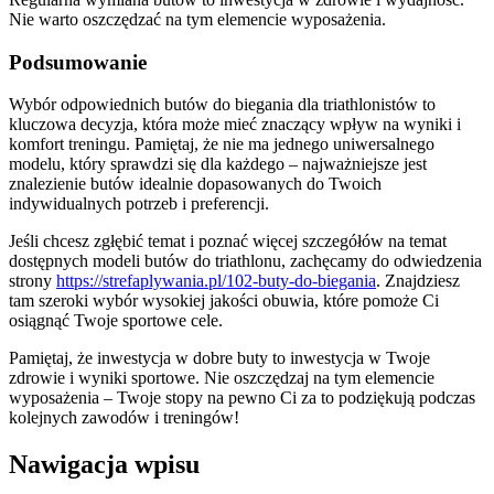
Nie warto oszczędzać na tym elemencie wyposażenia.
Podsumowanie
Wybór odpowiednich butów do biegania dla triathlonistów to
kluczowa decyzja, która może mieć znaczący wpływ na wyniki i
komfort treningu. Pamiętaj, że nie ma jednego uniwersalnego
modelu, który sprawdzi się dla każdego – najważniejsze jest
znalezienie butów idealnie dopasowanych do Twoich
indywidualnych potrzeb i preferencji.
Jeśli chcesz zgłębić temat i poznać więcej szczegółów na temat
dostępnych modeli butów do triathlonu, zachęcamy do odwiedzenia
strony
https://strefaplywania.pl/102-buty-do-biegania
. Znajdziesz
tam szeroki wybór wysokiej jakości obuwia, które pomoże Ci
osiągnąć Twoje sportowe cele.
Pamiętaj, że inwestycja w dobre buty to inwestycja w Twoje
zdrowie i wyniki sportowe. Nie oszczędzaj na tym elemencie
wyposażenia – Twoje stopy na pewno Ci za to podziękują podczas
kolejnych zawodów i treningów!
Nawigacja wpisu