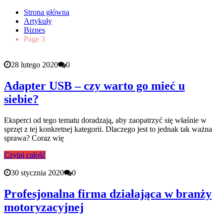
Strona główna
Artykuły
Biznes
Page 3
28 lutego 2020
0
Adapter USB – czy warto go mieć u
siebie?
Eksperci od tego tematu doradzają, aby zaopatrzyć się właśnie w
sprzęt z tej konkretnej kategorii. Dlaczego jest to jednak tak ważna
sprawa? Coraz wię
Czytaj całość
30 stycznia 2020
0
Profesjonalna firma działająca w branży
motoryzacyjnej