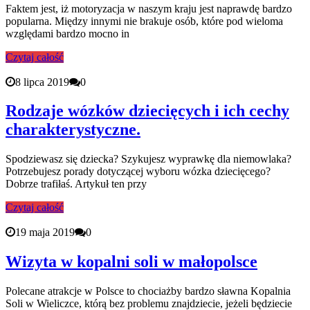
Faktem jest, iż motoryzacja w naszym kraju jest naprawdę bardzo
popularna. Między innymi nie brakuje osób, które pod wieloma
względami bardzo mocno in
Czytaj całość
8 lipca 2019
0
Rodzaje wózków dziecięcych i ich cechy
charakterystyczne.
Spodziewasz się dziecka? Szykujesz wyprawkę dla niemowlaka?
Potrzebujesz porady dotyczącej wyboru wózka dziecięcego?
Dobrze trafiłaś. Artykuł ten przy
Czytaj całość
19 maja 2019
0
Wizyta w kopalni soli w małopolsce
Polecane atrakcje w Polsce to chociażby bardzo sławna Kopalnia
Soli w Wieliczce, którą bez problemu znajdziecie, jeżeli będziecie