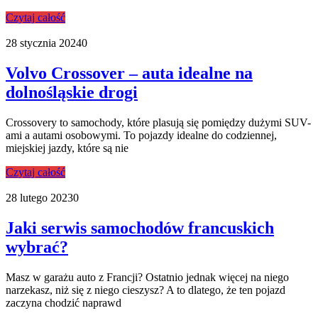
Czytaj całość
28 stycznia 2024
0
Volvo Crossover – auta idealne na
dolnośląskie drogi
Crossovery to samochody, które plasują się pomiędzy dużymi SUV-
ami a autami osobowymi. To pojazdy idealne do codziennej,
miejskiej jazdy, które są nie
Czytaj całość
28 lutego 2023
0
Jaki serwis samochodów francuskich
wybrać?
Masz w garażu auto z Francji? Ostatnio jednak więcej na niego
narzekasz, niż się z niego cieszysz? A to dlatego, że ten pojazd
zaczyna chodzić naprawd