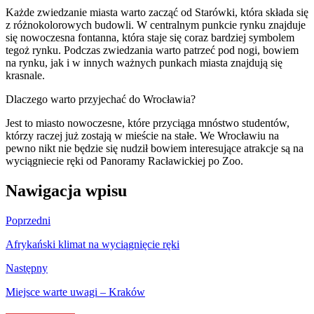
Każde zwiedzanie miasta warto zacząć od Starówki, która składa się
z różnokolorowych budowli. W centralnym punkcie rynku znajduje
się nowoczesna fontanna, która staje się coraz bardziej symbolem
tegoż rynku. Podczas zwiedzania warto patrzeć pod nogi, bowiem
na rynku, jak i w innych ważnych punkach miasta znajdują się
krasnale.
Dlaczego warto przyjechać do Wrocławia?
Jest to miasto nowoczesne, które przyciąga mnóstwo studentów,
którzy raczej już zostają w mieście na stałe. We Wrocławiu na
pewno nikt nie będzie się nudził bowiem interesujące atrakcje są na
wyciągniecie ręki od Panoramy Racławickiej po Zoo.
Nawigacja wpisu
Poprzedni
Afrykański klimat na wyciągnięcie ręki
Następny
Miejsce warte uwagi – Kraków