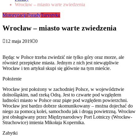
Wrocław – miasto warte zwiedzenia
Motoryzacja
Porady
Turystyka
Wrocław – miasto warte zwiedzenia
12 maja 2019
0
Będąc w Polsce trzeba zwiedzić nie tylko góry oraz morze, ale
również przepiękne miasta. Jednym z nich jest niewątpliwie
Wrocław i ten artykuł skupi się głównie na tym mieście.
Położenie
Wrocław jest położony w zachodniej Polsce, w województwie
dolnośląskim, nad rzeką Odrą. Jest to czwarte pod względem
ludności miasto w Polsce oraz piąte pod względem powierzchni.
Wrocław jest bardzo dobrze skomunikowany – można dojechać do
niego za pomocą kolei, samochodu jak i drogą powietrzną. Wrocław
jest obsługiwany przez Międzynarodowy Port Lotniczy (Wrocław-
Strachowice) imienia Mikołaja Kopernika.
Zabytki